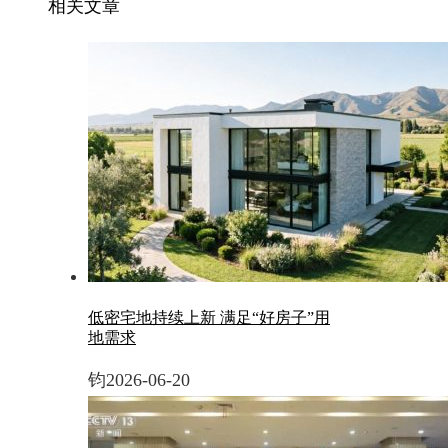
相关文章
低密宅地持续上新 满足“好房子”用
地需求
钧
2026-06-20