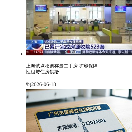
上海试点收购存量二手房 扩容保障
性租赁住房供给
钧
2026-06-18