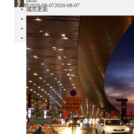
钧
2020-08-07
2020-08-07
城市更新
房产政策
中国
其他