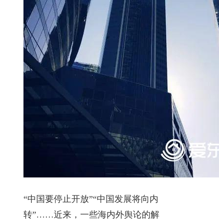
“中国要停止开放”“中国发展将向内
转”……近来，一些海内外舆论的解