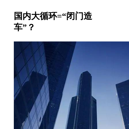
国内大循环=“闭门造
车”？