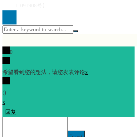
11091908号】
0
希望看到您的想法，请您发表评论
x
(
)
x
|
回复
Insert