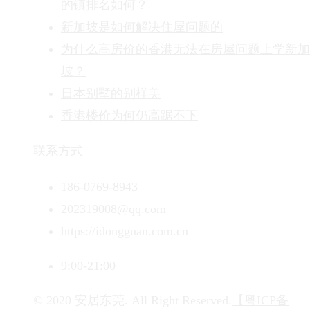
的镇排名如何？
新加坡是如何解决住屋问题的
为什么高房价的香港无法在房屋问题上学新加
坡？
日本别墅的别样美
香港楼价为何仍高踞不下
联系方式
186-0769-8943
202319008@qq.com
https://idongguan.com.cn
9:00-21:00
© 2020 安居东莞. All Right Reserved.
【粤ICP备