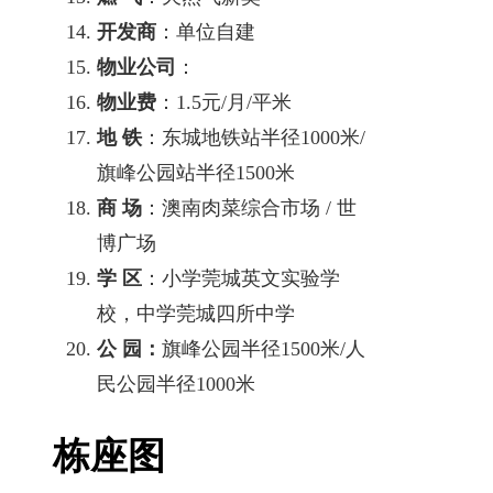
开发商
：单位自建
物业公司
：
物业费
：1.5元/月/平米
地 铁
：东城地铁站半径1000米/
旗峰公园站半径1500米
商 场
：澳南肉菜综合市场 / 世
博广场
学 区
：小学莞城英文实验学
校，中学莞城四所中学
公 园：
旗峰公园半径1500米/人
民公园半径1000米
栋座图