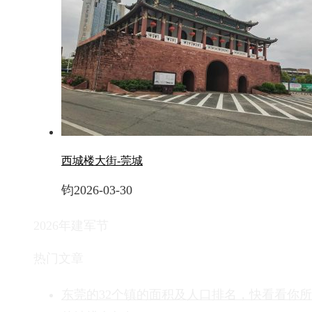
西城楼大街-莞城
钧
2026-03-30
2026年建军节
热门文章
东莞的32个镇的面积及人口排名，快看看你