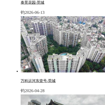
泰景花园-莞城
钧
2026-06-13
万科运河东壹号-莞城
钧
2026-04-28