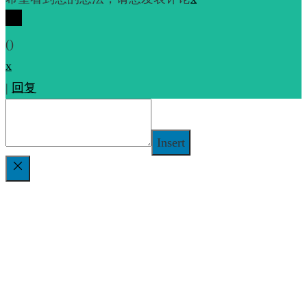
(
)
x
|
回复
Insert