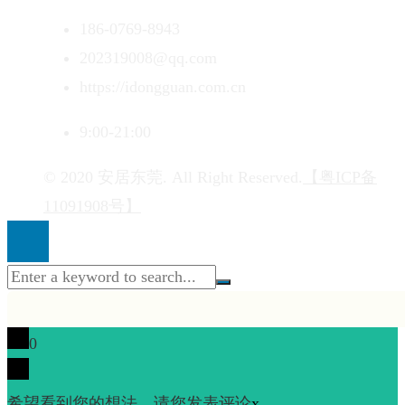
186-0769-8943
202319008@qq.com
https://idongguan.com.cn
9:00-21:00
© 2020 安居东莞. All Right Reserved.
【粤ICP备
11091908号】
0
希望看到您的想法，请您发表评论
x