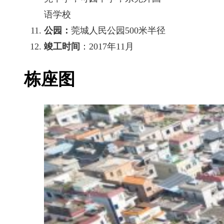
语学校
公园：
莞城人民公园500米半径
竣工时间
：2017年11月
栋座图