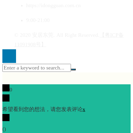
https://idongguan.com.cn
9:00-21:00
© 2020 安居东莞. All Right Reserved.
【粤ICP备
11091908号】
0
希望看到您的想法，请您发表评论
x
(
)