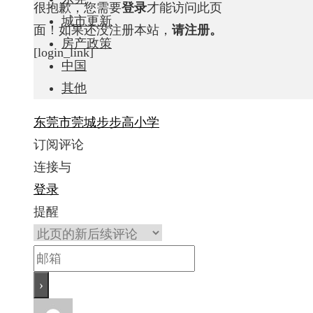
很抱歉，您需要
登录
才能访问此页
城市更新
面！如果还没注册本站，
请注册。
房产政策
[login_link]
中国
其他
东莞市莞城步步高小学
订阅评论
连接与
登录
提醒