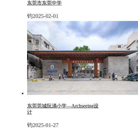
东莞市东莞中学
钧
2025-02-01
东莞莞城阮涌小学—Archseeing设
计
钧
2025-01-27