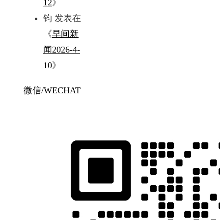
12
》
钧
发表在
《
早间新
闻2026-4-
10
》
微信/WECHAT