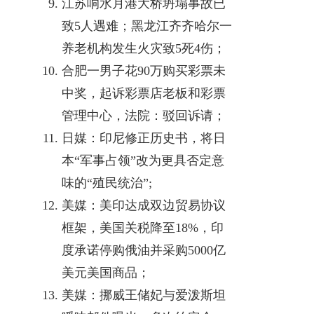
江苏响水月港大桥坍塌事故已
致5人遇难；黑龙江齐齐哈尔一
养老机构发生火灾致5死4伤；
合肥一男子花90万购买彩票未
中奖，起诉彩票店老板和彩票
管理中心，法院：驳回诉请；
日媒：印尼修正历史书，将日
本“军事占领”改为更具否定意
味的“殖民统治”;
美媒：美印达成双边贸易协议
框架，美国关税降至18%，印
度承诺停购俄油并采购5000亿
美元美国商品；
美媒：挪威王储妃与爱泼斯坦