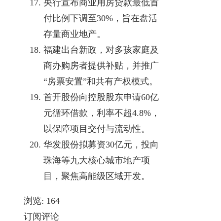
央行宣布商业用房贷款最低首
付比例下调至30%，旨在盘活
存量商业地产。
福建出台新政，对多孩家庭及
商办购房者提供补贴，并推广
“房票安置”和共有产权模式。
首开股份向控股股东申请60亿
元循环借款，利率不超4.8%，
以保障项目交付与流动性。
华发股份拟募资30亿元，投向
珠海等九大核心城市地产项
目，聚焦高能级区域开发。
浏览:
164
订阅评论