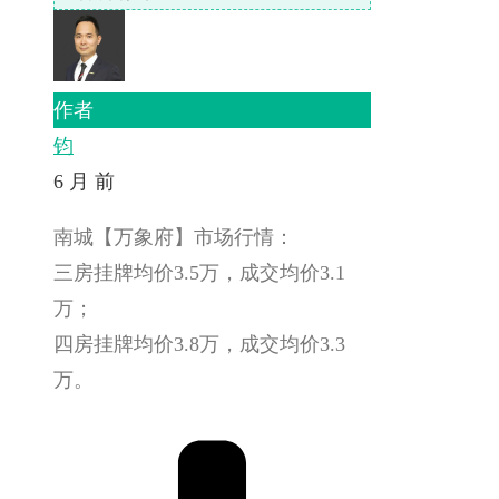
作者
钧
6 月 前
南城【万象府】市场行情：
三房挂牌均价3.5万，成交均价3.1
万；
四房挂牌均价3.8万，成交均价3.3
万。