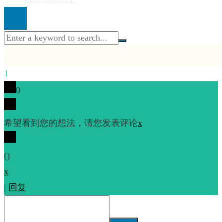
1
0
希望看到您的想法，请您发表评论
x
(
)
x
|
回复