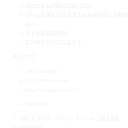
新加坡是如何解决住屋问题的
为什么高房价的香港无法在房屋问题上学新加
坡？
日本别墅的别样美
香港楼价为何仍高踞不下
联系方式
186-0769-8943
202319008@qq.com
https://idongguan.com.cn
9:00-21:00
© 2020 安居东莞. All Right Reserved.
【粤ICP备
11091908号】