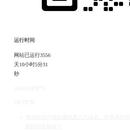
运行时间
网站已运行3556
天10小时5分32
秒
2026年建军节
热门文章
东莞的32个镇的面积及人口排名，快看看你
的镇排名如何？