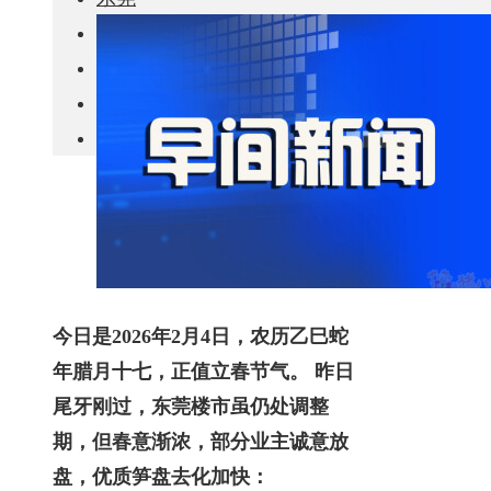
城市更新
房产政策
中国
其他
今日是2026年2月4日，农历乙巳蛇
年腊月十七，正值立春节气。 昨日
尾牙刚过，东莞楼市虽仍处调整
期，但春意渐浓，部分业主诚意放
盘，优质笋盘去化加快：