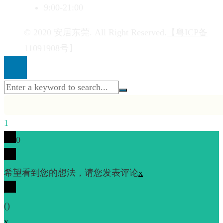
9:00-21:00
© 2020 安居东莞. All Right Reserved.
【粤ICP备
11091908号】
1
0
希望看到您的想法，请您发表评论
x
(
)
x