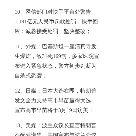
10、网信部门对快手平台处警告、
1.191亿元人民币罚款处罚，快手回
应：诚恳接受处罚，坚决整改；
11、外媒：巴基斯坦一座清真寺发
生爆炸，致31死169伤，多家医院宣
布进入紧急状态，警方初步判断为
自杀式恐袭；
12、日媒：日本大选在即，特朗普
发文全力支持高市早苗赢得大选，
宣布高市早苗将于3月19日访美；
13、美媒：波兰众议长直言特朗普
不配获诺奖，美国宣布与波兰众议