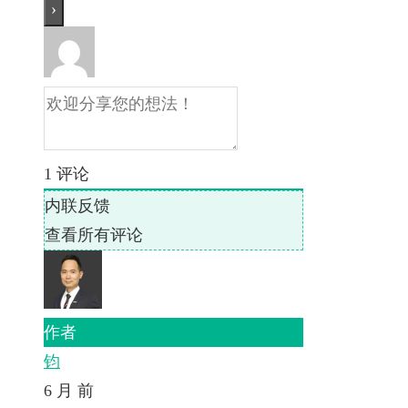
1
评论
内联反馈
查看所有评论
作者
钧
6 月 前