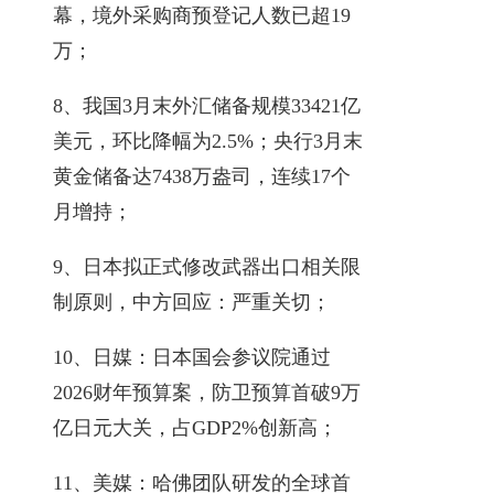
幕，境外采购商预登记人数已超19
万；
8、我国3月末外汇储备规模33421亿
美元，环比降幅为2.5%；央行3月末
黄金储备达7438万盎司，连续17个
月增持；
9、日本拟正式修改武器出口相关限
制原则，中方回应：严重关切；
10、日媒：日本国会参议院通过
2026财年预算案，防卫预算首破9万
亿日元大关，占GDP2%创新高；
11、美媒：哈佛团队研发的全球首