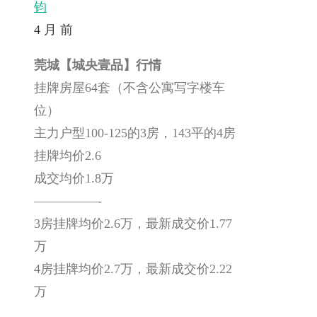
钧
4 月 前
莞城【城央壹品】行情
挂牌房屋64套（不含公寓写字楼车
位）
主力户型100-125的3房，143平的4房
挂牌均价2.6
成交均价1.8万
—————-
3房挂牌均价2.6万，最新成交价1.77
万
4房挂牌均价2.7万，最新成交价2.22
万