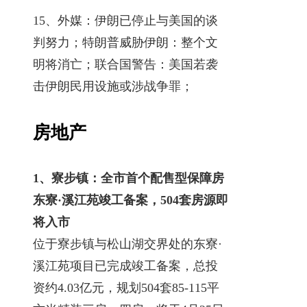
15、外媒：伊朗已停止与美国的谈
判努力；特朗普威胁伊朗：整个文
明将消亡；联合国警告：美国若袭
击伊朗民用设施或涉战争罪；
房地产
1、寮步镇：全市首个配售型保障房
东寮·溪江苑竣工备案，504套房源即
将入市
位于寮步镇与松山湖交界处的东寮·
溪江苑项目已完成竣工备案，总投
资约4.03亿元，规划504套85-115平