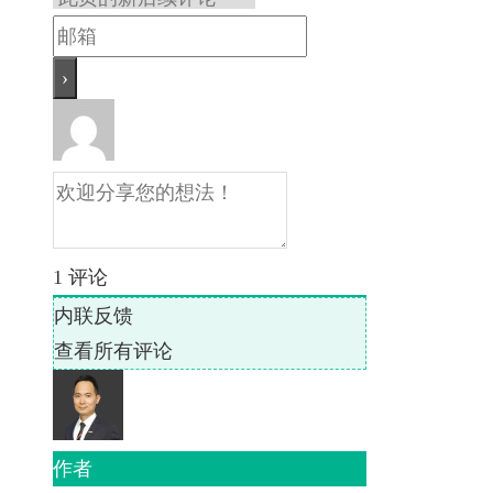
1
评论
内联反馈
查看所有评论
作者