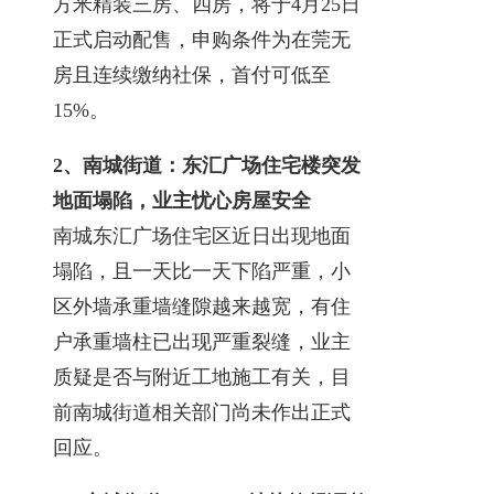
方米精装三房、四房，将于4月25日
正式启动配售，申购条件为在莞无
房且连续缴纳社保，首付可低至
15%。
2、南城街道：东汇广场住宅楼突发
地面塌陷，业主忧心房屋安全
南城东汇广场住宅区近日出现地面
塌陷，且一天比一天下陷严重，小
区外墙承重墙缝隙越来越宽，有住
户承重墙柱已出现严重裂缝，业主
质疑是否与附近工地施工有关，目
前南城街道相关部门尚未作出正式
回应。