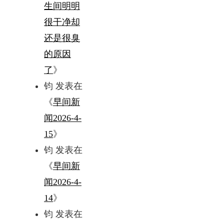
生间明明
很干净却
还是很臭
的原因
了
》
钧
发表在
《
早间新
闻2026-4-
15
》
钧
发表在
《
早间新
闻2026-4-
14
》
钧
发表在