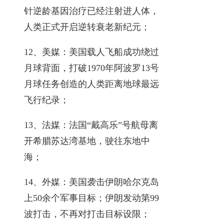
针逆龄基因治疗已经注射进人体，
人类正式开启逆转衰老新纪元；
12、美媒：美国载人飞船成功绕过
月球背面，打破1970年阿波罗13号
月球任务创造的人类距离地球最远
飞行纪录；
13、法媒：法国“戴高乐”号航母离
开希腊苏达湾基地，驶往东地中
海；
14、外媒：美国袭击伊朗哈尔克岛
上50余个军事目标；伊朗发动第99
波打击，不再对打击目标设限；