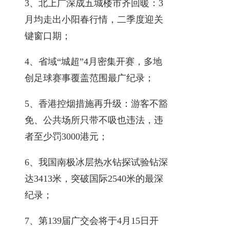
3、北上广深成五城楼市齐回暖：3
月均走出小阳春行情，二季度迎关
键窗口期；
4、省域“城超”4月密集开赛，多地
创足球赛事覆盖范围最广纪录；
5、香港控烟措施再升级：游客不豁
免、公共场所只带不吸也违法，违
者至少罚3000港元；
6、我国南极冰层热水钻探试验钻深
达3413米，突破国际2540米的最深
纪录；
7、第139届广交会将于4月15日开