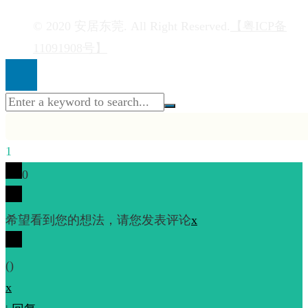
© 2020 安居东莞. All Right Reserved.
【粤ICP备
11091908号】
1
0
希望看到您的想法，请您发表评论
x
(
)
x