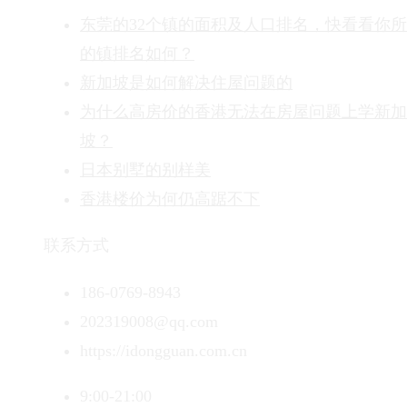
东莞的32个镇的面积及人口排名，快看看你
的镇排名如何？
新加坡是如何解决住屋问题的
为什么高房价的香港无法在房屋问题上学新加
坡？
日本别墅的别样美
香港楼价为何仍高踞不下
联系方式
186-0769-8943
202319008@qq.com
https://idongguan.com.cn
9:00-21:00