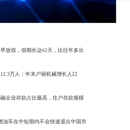
最早放假，假期长达62天，比往年多出
加12.3万人；年末户籍机械增长人口
金融企业存款占比最高，住户存款规模
燃油车在中短期内不会快速退出中国市