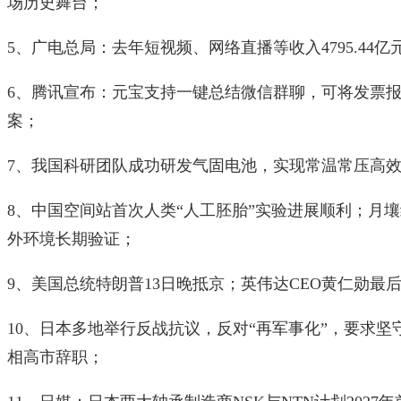
场历史舞台；
5、广电总局：去年短视频、网络直播等收入4795.44亿元
6、腾讯宣布：元宝支持一键总结微信群聊，可将发票
案；
7、我国科研团队成功研发气固电池，实现常温常压高
8、中国空间站首次人类“人工胚胎”实验进展顺利；月
外环境长期验证；
9、美国总统特朗普13日晚抵京；英伟达CEO黄仁勋最
10、日本多地举行反战抗议，反对“再军事化”，要求
相高市辞职；