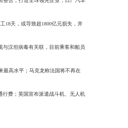
7年前整合，打造全球领先企业；日产汽车
18天，或导致超1800亿元损失，并
发现与汉坦病毒有关联，目前乘客和船员
月以来最高水平；马克龙称法国将不再在
通行费；英国宣布派遣战斗机、无人机