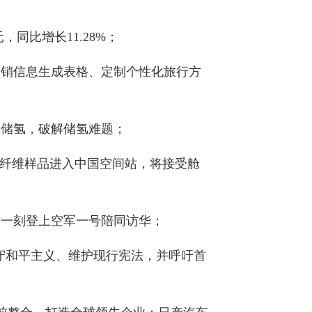
，同比增长11.28%；
报销信息生成表格、定制个性化旅行方
效储氢，破解储氢难题；
壤纤维样品进入中国空间站，将接受舱
后一刻登上空军一号陪同访华；
坚守和平主义、维护现行宪法，并呼吁首