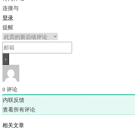
连接与
登录
提醒
0
评论
内联反馈
查看所有评论
相关文章