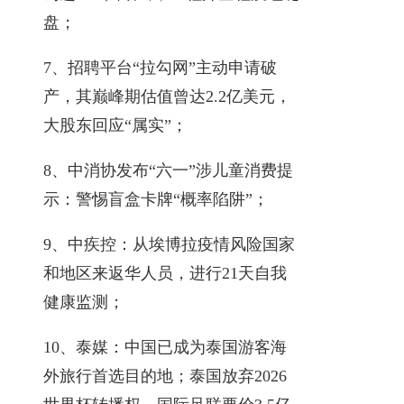
盘；
7、招聘平台“拉勾网”主动申请破
产，其巅峰期估值曾达2.2亿美元，
大股东回应“属实”；
8、中消协发布“六一”涉儿童消费提
示：警惕盲盒卡牌“概率陷阱”；
9、中疾控：从埃博拉疫情风险国家
和地区来返华人员，进行21天自我
健康监测；
10、泰媒：中国‌已成为‌泰国游客海
外旅行首选目的地；泰国放弃2026