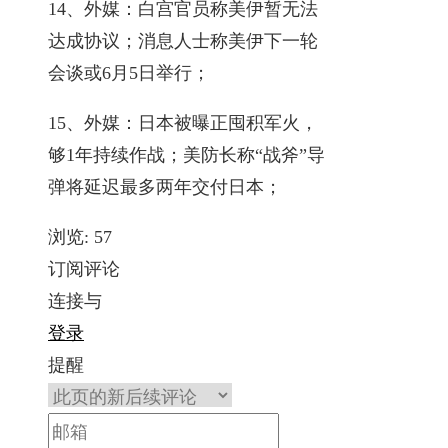
14、外媒：白宫官员称美伊暂无法
达成协议；消息人士称美伊下一轮
会谈或6月5日举行；
15、外媒：日本被曝正囤积军火，
够1年持续作战；美防长称“战斧”导
弹将延迟最多两年交付日本；
浏览:
57
订阅评论
连接与
登录
提醒