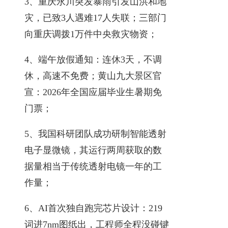
3、重庆永川突发暴雨引发山洪和地
灾，已致3人遇难17人失联；三部门
向重庆调拨1万件中央救灾物资；
4、端午放假通知：连休3天，不调
休，高速不免费；黄山九大景区官
宣：2026年全国应届毕业生暑期免
门票；
5、我国科研团队成功研制智能透射
电子显微镜，其运行两周获取的数
据量相当于传统透射电镜一年的工
作量；
6、AI首次独自跑完芯片设计：219
词进7nm图纸出，工程师全程没碰键