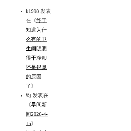
k1998
发表
在《
终于
知道为什
么有的卫
生间明明
很干净却
还是很臭
的原因
了
》
钧
发表在
《
早间新
闻2026-4-
15
》