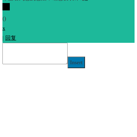
(
)
x
|
回复
Insert