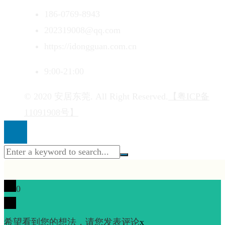
186-0769-8943
202319008@qq.com
https://idongguan.com.cn
9:00-21:00
© 2020 安居东莞. All Right Reserved.
【粤ICP备
11091908号】
0
希望看到您的想法，请您发表评论
x