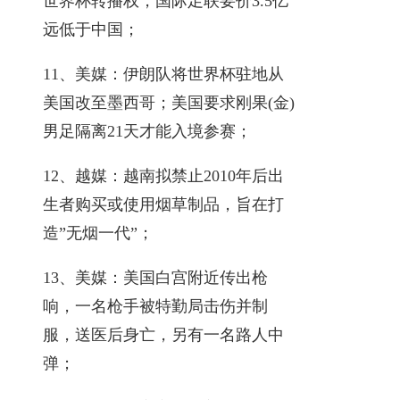
世界杯转播权，国际足联要价3.5亿
远低于中国；
11、美媒：伊朗队将世界杯驻地从
美国改至墨西哥；美国要求刚果(金)
男足隔离21天才能入境参赛；
12、越媒：越南拟禁止2010年后出
生者购买或使用烟草制品，旨在打
造”无烟一代”；
13、美媒：美国白宫附近传出枪
响，一名枪手被特勤局击伤并制
服，送医后身亡，另有一名路人中
弹；