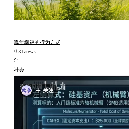
晚年幸福的行为方式
31
views
社会