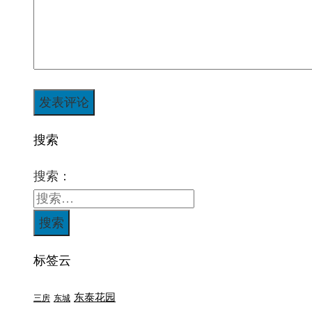
搜索
搜索：
标签云
东泰花园
三房
东城