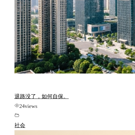
退路没了，如何自保。
24
views
社会