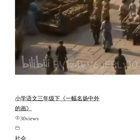
小学语文三年级下《一幅名扬中外
的画》
30
views
社会