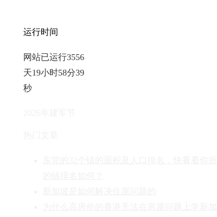
运行时间
网站已运行3556
天19小时58分41
秒
2026年建军节
热门文章
东莞的32个镇的面积及人口排名，快看看你
的镇排名如何？
新加坡是如何解决住屋问题的
为什么高房价的香港无法在房屋问题上学新加