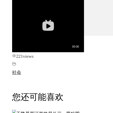
城市更新
房产政策
中国
其他
221
views
社会
您还可能喜欢