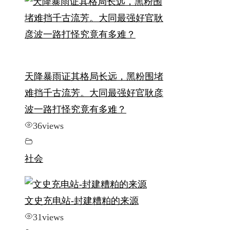
天降暴雨证其格局长远，黑粉围堵
难挡千古流芳。大同最强好官耿彦
波一路打怪究竟有多难？
36
views
社会
文史充电站-封建糟粕的来源
31
views