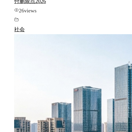
付鹏观点2026
26
views
社会