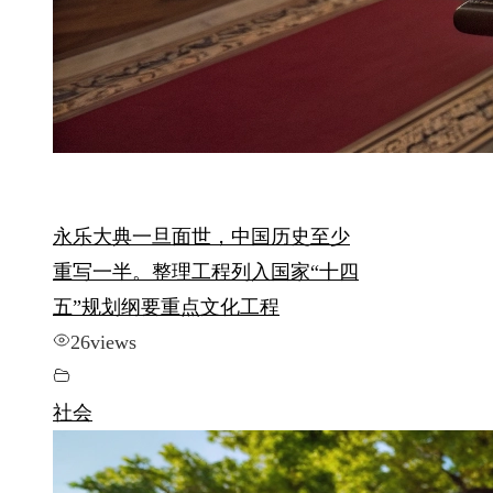
永乐大典一旦面世，中国历史至少
重写一半。整理工程列入国家“十四
五”规划纲要重点文化工程
26
views
社会