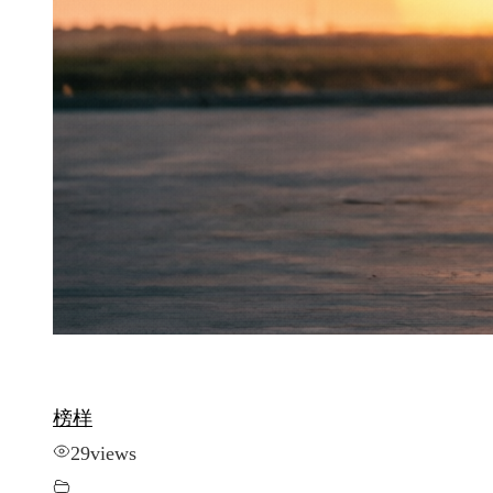
榜样
29
views