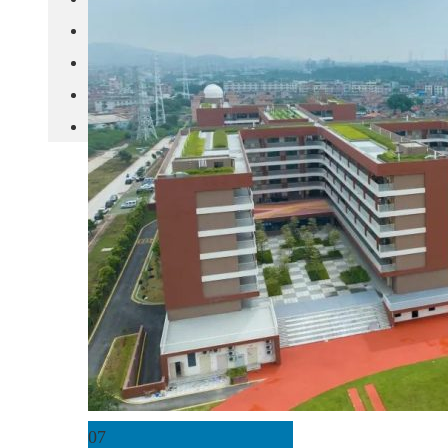
城市更新
房产政策
中国
其他
07