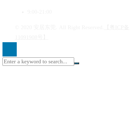
9:00-21:00
© 2020 安居东莞. All Right Reserved.
【粤ICP备
11091908号】