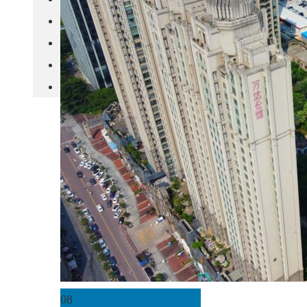
城市更新
房产政策
中国
其他
08