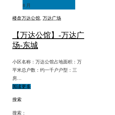
8 月
楼盘
万达公馆
,
万达广场
【万达公馆】-万达广
场-东城
小区名称：万达公馆占地面积：万
平米总户数：约一千户户型：三
房…
阅读更多
搜索
搜索：