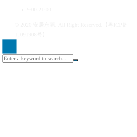
9:00-21:00
© 2020 安居东莞. All Right Reserved.
【粤ICP备
11091908号】