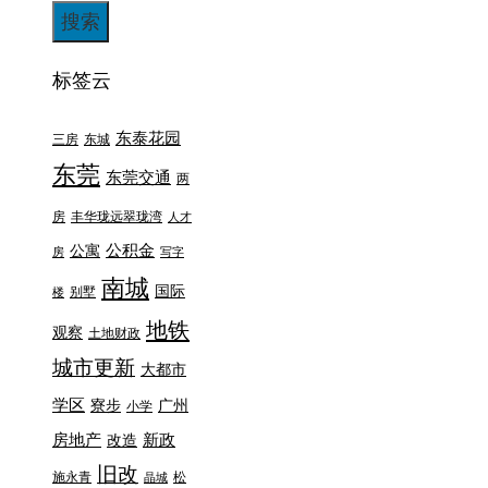
标签云
东泰花园
三房
东城
东莞
东莞交通
两
房
丰华珑远翠珑湾
人才
公积金
公寓
房
写字
南城
国际
别墅
楼
地铁
观察
土地财政
城市更新
大都市
学区
寮步
广州
小学
房地产
新政
改造
旧改
施永青
松
晶城