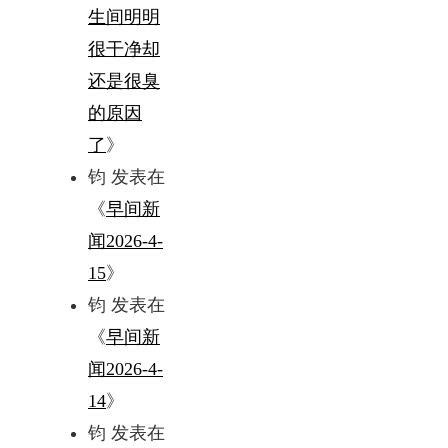
生间明明
很干净却
还是很臭
的原因
了
》
钧
发表在
《
早间新
闻2026-4-
15
》
钧
发表在
《
早间新
闻2026-4-
14
》
钧
发表在