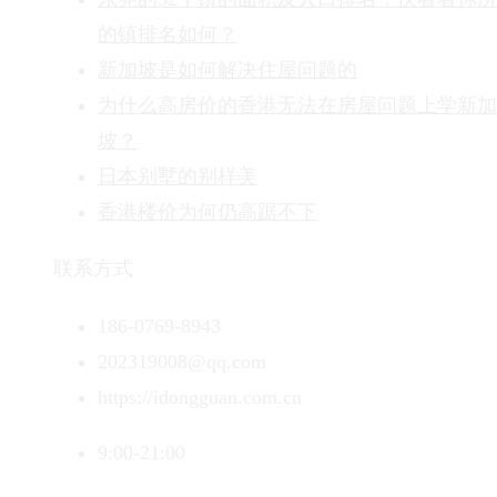
的镇排名如何？
新加坡是如何解决住屋问题的
为什么高房价的香港无法在房屋问题上学新加
坡？
日本别墅的别样美
香港楼价为何仍高踞不下
联系方式
186-0769-8943
202319008@qq.com
https://idongguan.com.cn
9:00-21:00