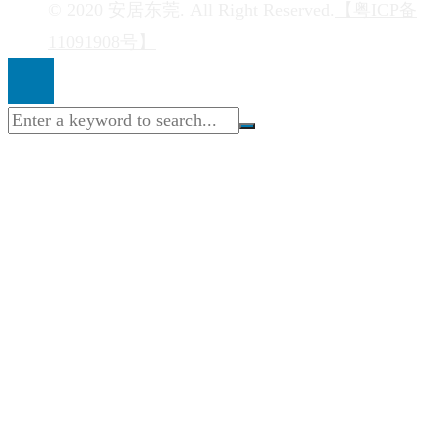
© 2020 安居东莞. All Right Reserved.
【粤ICP备
11091908号】