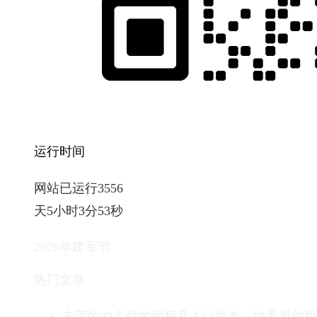
运行时间
网站已运行3556
天5小时3分54秒
2026年建军节
热门文章
东莞的32个镇的面积及人口排名，快看看你