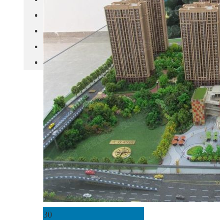
城市更新
房产政策
中国
其他
30