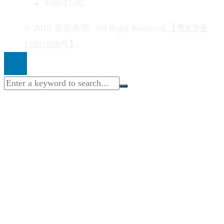
9:00-21:00
© 2020 安居东莞. All Right Reserved.
【粤ICP备
11091908号】