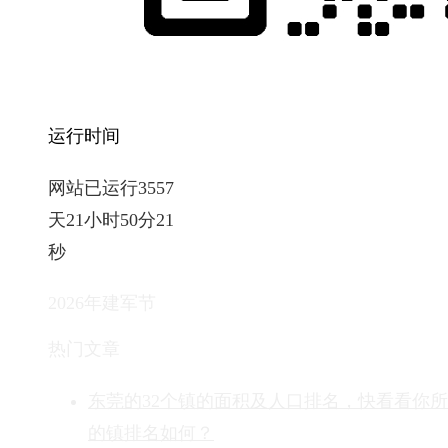
运行时间
网站已运行3557
天21小时50分22
秒
2026年建军节
热门文章
东莞的32个镇的面积及人口排名，快看看你
的镇排名如何？