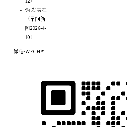
12
》
钧
发表在
《
早间新
闻2026-4-
10
》
微信/WECHAT