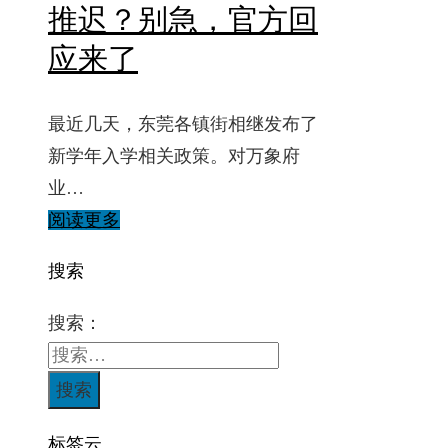
推迟？别急，官方回
应来了
最近几天，东莞各镇街相继发布了
新学年入学相关政策。对万象府
业…
阅读更多
搜索
搜索：
标签云