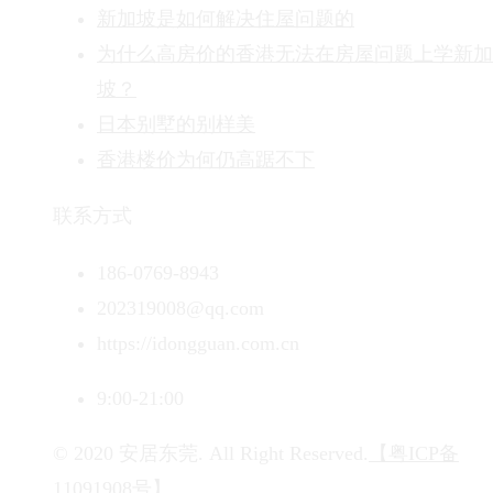
新加坡是如何解决住屋问题的
为什么高房价的香港无法在房屋问题上学新加
坡？
日本别墅的别样美
香港楼价为何仍高踞不下
联系方式
186-0769-8943
202319008@qq.com
https://idongguan.com.cn
9:00-21:00
© 2020 安居东莞. All Right Reserved.
【粤ICP备
11091908号】