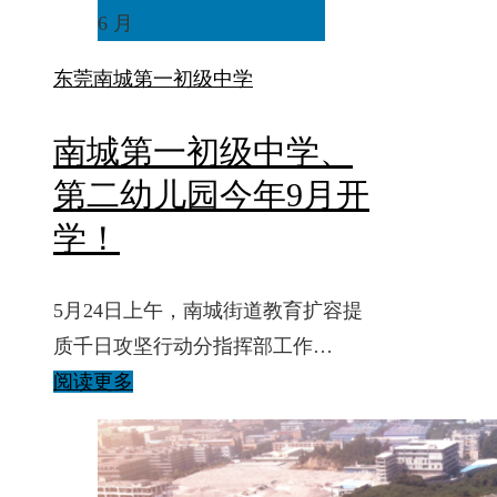
6 月
东莞
南城第一初级中学
南城第一初级中学、
第二幼儿园今年9月开
学！
5月24日上午，南城街道教育扩容提
质千日攻坚行动分指挥部工作…
阅读更多