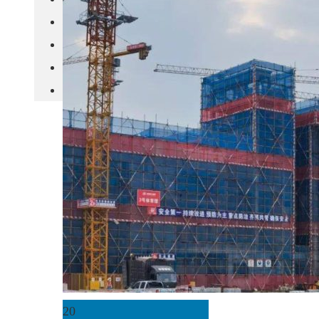
城市更新
房产政策
中国
其他
20