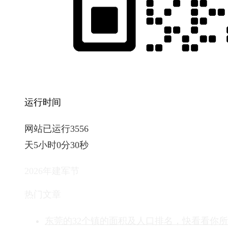
运行时间
网站已运行3556
天5小时0分31秒
2026年建军节
热门文章
东莞的32个镇的面积及人口排名，快看看你