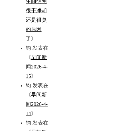
生间明明
很干净却
还是很臭
的原因
了
》
钧
发表在
《
早间新
闻2026-4-
15
》
钧
发表在
《
早间新
闻2026-4-
14
》
钧
发表在