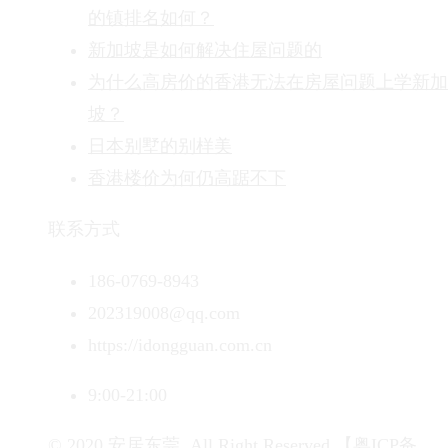
的镇排名如何？
新加坡是如何解决住屋问题的
为什么高房价的香港无法在房屋问题上学新加
坡？
日本别墅的别样美
香港楼价为何仍高踞不下
联系方式
186-0769-8943
202319008@qq.com
https://idongguan.com.cn
9:00-21:00
© 2020 安居东莞. All Right Reserved.
【粤ICP备