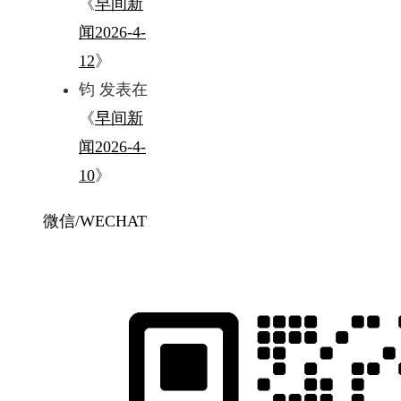
《
早间新
闻2026-4-
12
》
钧
发表在
《
早间新
闻2026-4-
10
》
微信/WECHAT