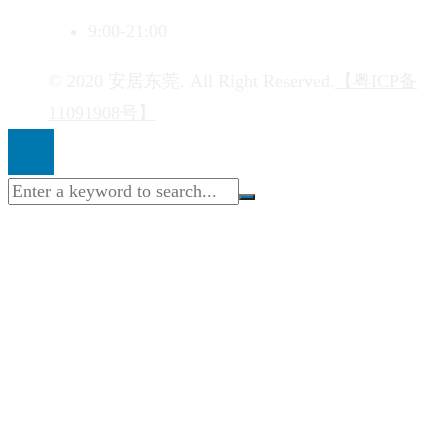
9:00-21:00
© 2020 安居东莞. All Right Reserved.
【粤ICP备
11091908号】