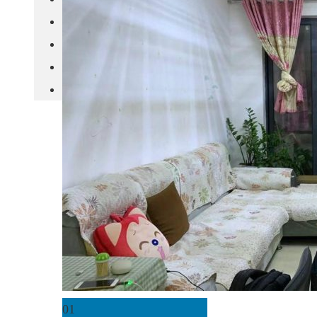
城市更新
房产政策
中国
其他
01