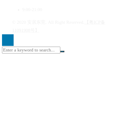
9:00-21:00
© 2020 安居东莞. All Right Reserved.
【粤ICP备
11091908号】