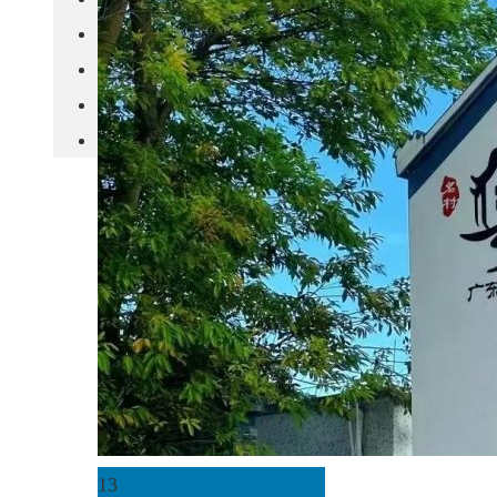
城市更新
房产政策
中国
其他
13