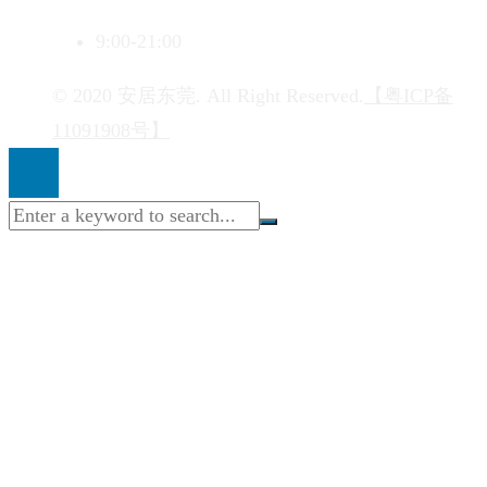
9:00-21:00
© 2020 安居东莞. All Right Reserved.
【粤ICP备
11091908号】