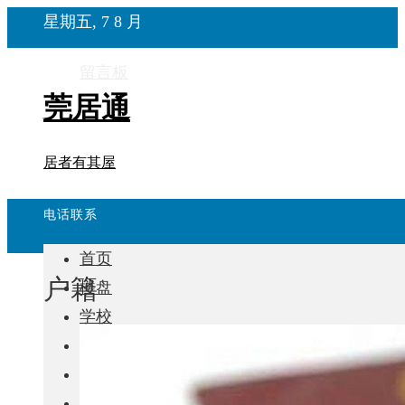
星期五, 7 8 月
留言板
莞居通
居者有其屋
电话联系
首页
户籍
楼盘
学校
住宅
自建房
东莞