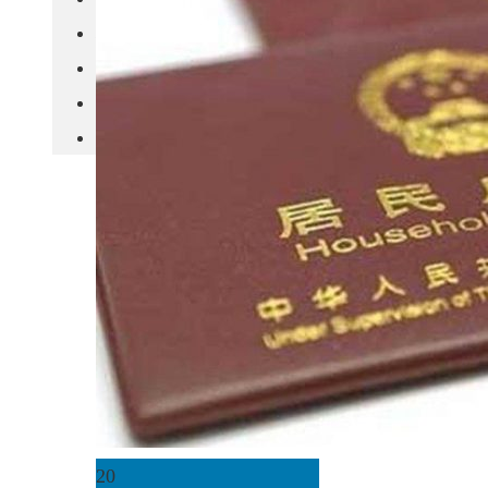
城市更新
房产政策
中国
其他
20