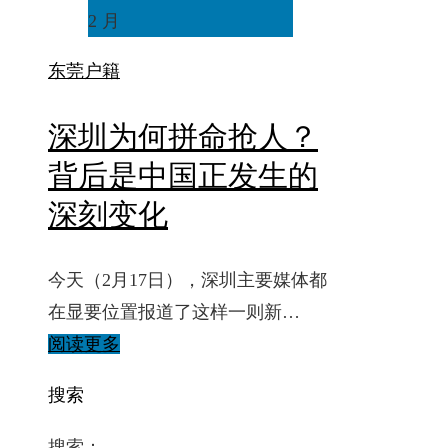
2 月
东莞
户籍
深圳为何拼命抢人？
背后是中国正发生的
深刻变化
今天（2月17日），深圳主要媒体都
在显要位置报道了这样一则新…
阅读更多
搜索
搜索：