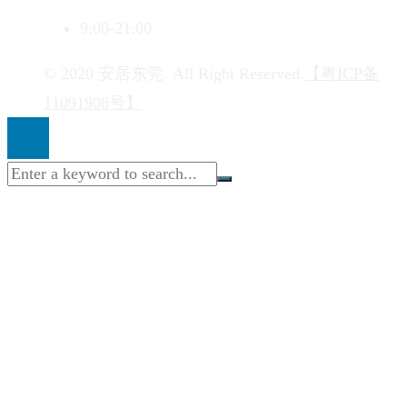
9:00-21:00
© 2020 安居东莞. All Right Reserved.
【粤ICP备
11091908号】