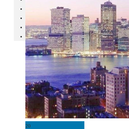
城市更新
房产政策
中国
其他
20