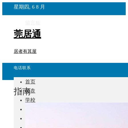
星期四, 6 8 月
留言板
莞居通
居者有其屋
电话联系
首页
指南
楼盘
学校
住宅
自建房
东莞