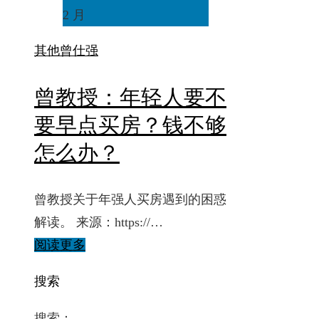
2 月
其他
曾仕强
曾教授：年轻人要不
要早点买房？钱不够
怎么办？
曾教授关于年强人买房遇到的困惑
解读。 来源：https://…
阅读更多
搜索
搜索：