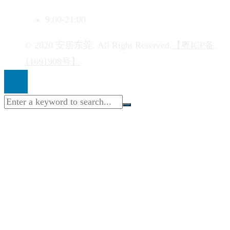
9:00-21:00
© 2020 安居东莞. All Right Reserved.
【粤ICP备
11091908号】