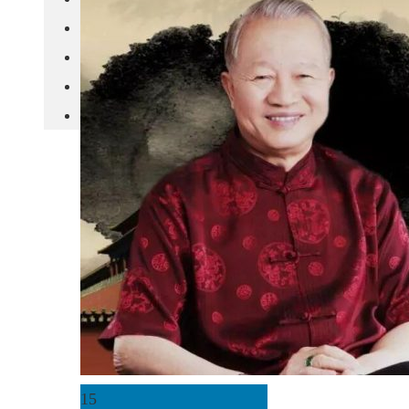
城市更新
房产政策
中国
其他
15