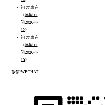
钧
发表在
《
早间新
闻2026-4-
12
》
钧
发表在
《
早间新
闻2026-4-
10
》
微信/WECHAT