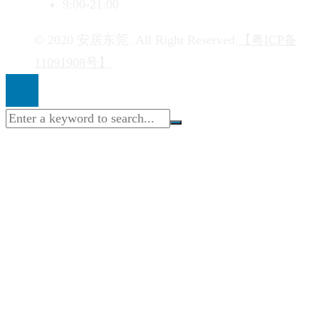
9:00-21:00
© 2020 安居东莞. All Right Reserved.
【粤ICP备
11091908号】