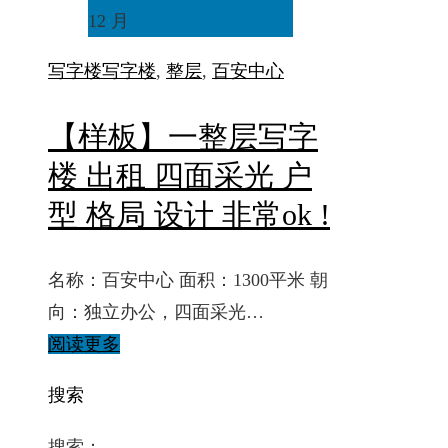
12 月
写字楼
写字楼
,
整层
,
百安中心
【样板】一整层写字
楼 出租 四面采光 户
型 格局 设计 非常ok !
名称：百安中心 面积：1300平米 朝
向：独立办公，四面采光…
阅读更多
搜索
搜索：