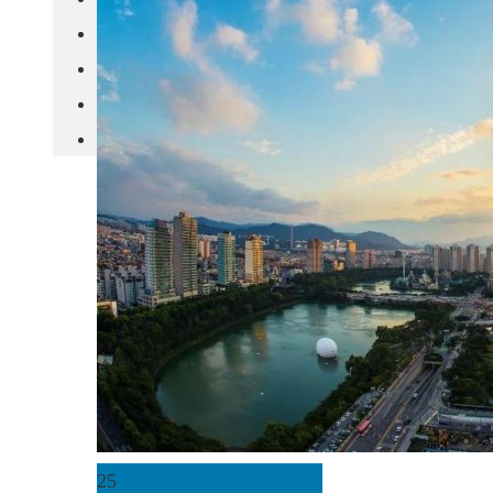
城市更新
房产政策
中国
其他
25