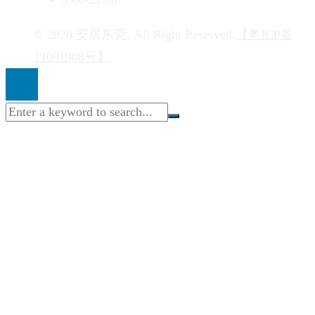
© 2020 安居东莞. All Right Reserved.
【粤ICP备
11091908号】