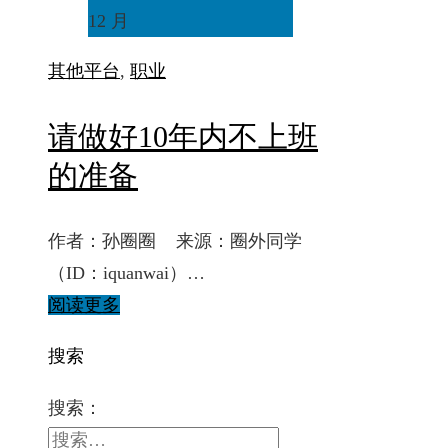
12 月
其他
平台
,
职业
请做好10年内不上班
的准备
作者：孙圈圈 来源：圈外同学
（ID：iquanwai）…
阅读更多
搜索
搜索：