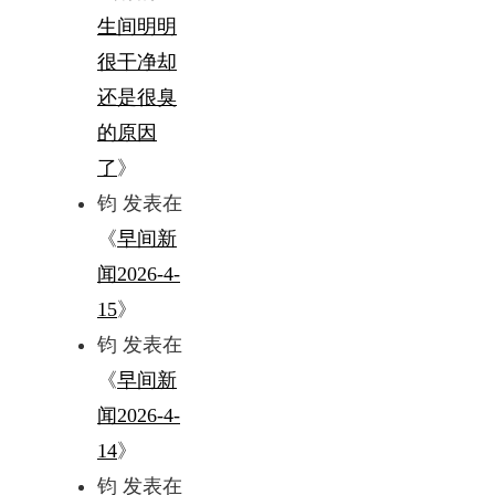
生间明明
很干净却
还是很臭
的原因
了
》
钧
发表在
《
早间新
闻2026-4-
15
》
钧
发表在
《
早间新
闻2026-4-
14
》
钧
发表在