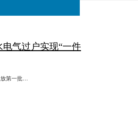
电气过户实现“一件
开放第一批…