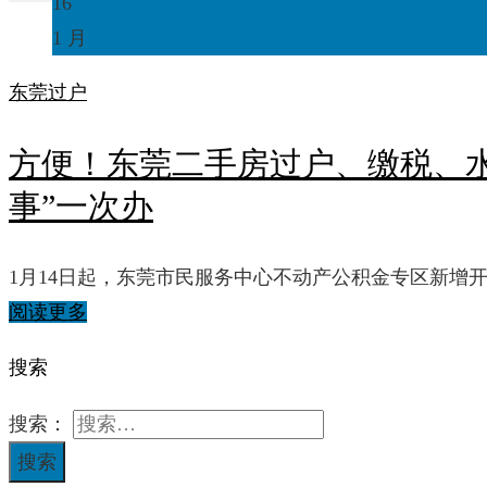
16
1 月
东莞
过户
方便！东莞二手房过户、缴税、水
事”一次办
1月14日起，东莞市民服务中心不动产公积金专区新增
阅读更多
搜索
搜索：