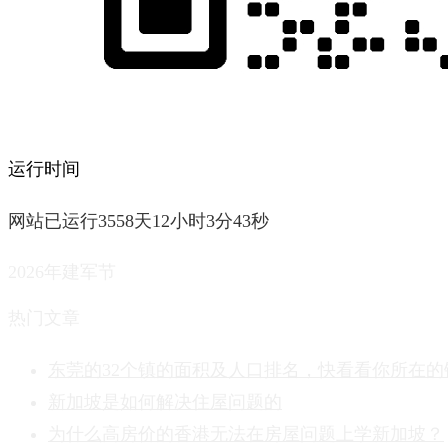
运行时间
网站已运行3558天12小时3分44秒
2026年建军节
热门文章
东莞的32个镇的面积及人口排名，快看看你所在的
新加坡是如何解决住屋问题的
为什么高房价的香港无法在房屋问题上学新加坡？