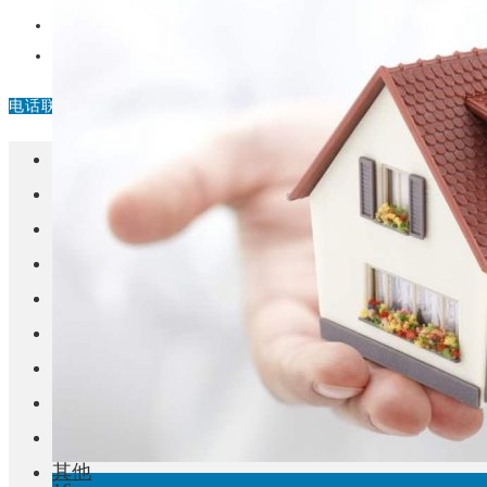
中国
其他
电话联系
首页
楼盘
学校
住宅
自建房
东莞
城市更新
房产政策
中国
其他