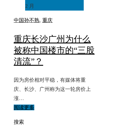
2 月
中国
孙不熟
,
重庆
重庆长沙广州为什么
被称中国楼市的“三股
清流”？
因为房价相对平稳，有媒体将重
庆、长沙、广州称为这一轮房价上
涨…
阅读更多
搜索