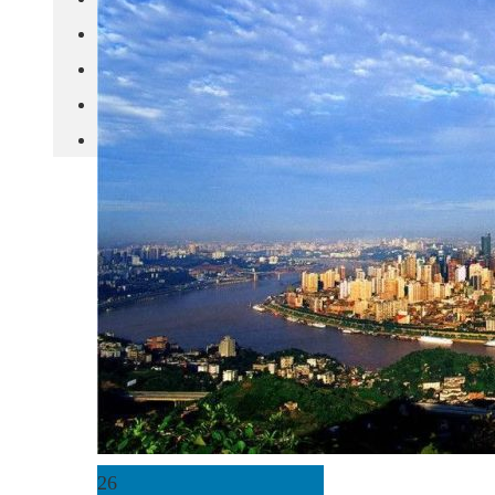
城市更新
房产政策
中国
其他
26