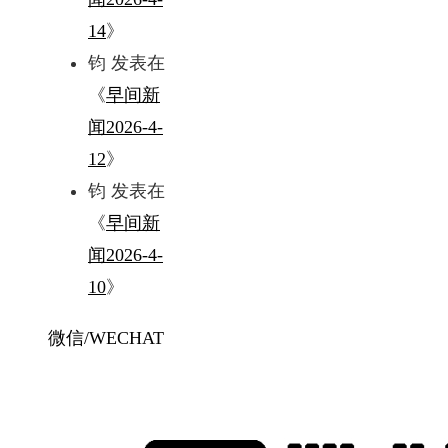
14
》
钧
发表在
《
早间新
闻2026-4-
12
》
钧
发表在
《
早间新
闻2026-4-
10
》
微信/WECHAT