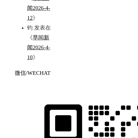
闻2026-4-
12
》
钧
发表在
《
早间新
闻2026-4-
10
》
微信/WECHAT