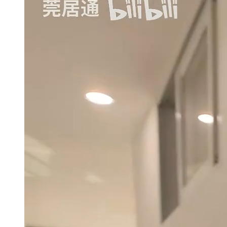
城市更新
房产政策
中国
其他