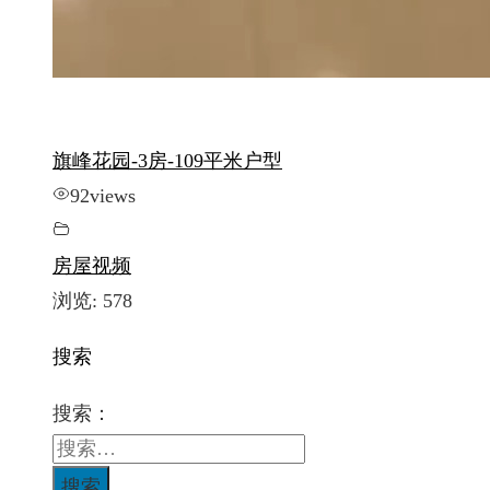
旗峰花园-3房-109平米户型
92
views
房屋视频
浏览:
578
搜索
搜索：