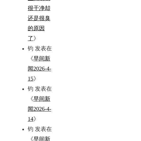
很干净却
还是很臭
的原因
了
》
钧
发表在
《
早间新
闻2026-4-
15
》
钧
发表在
《
早间新
闻2026-4-
14
》
钧
发表在
《
早间新