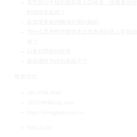
东莞的32个镇的面积及人口排名，快看看你
的镇排名如何？
新加坡是如何解决住屋问题的
为什么高房价的香港无法在房屋问题上学新加
坡？
日本别墅的别样美
香港楼价为何仍高踞不下
联系方式
186-0769-8943
202319008@qq.com
https://idongguan.com.cn
9:00-21:00