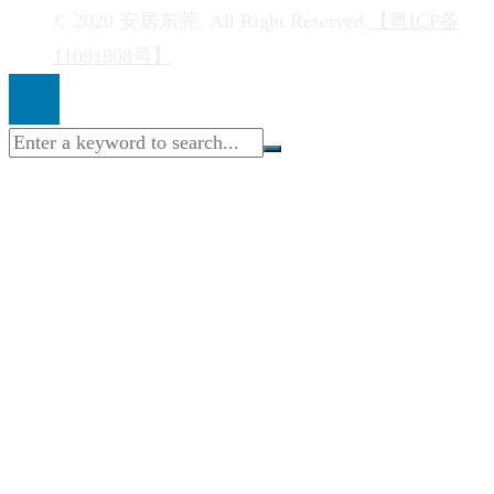
© 2020 安居东莞. All Right Reserved.
【粤ICP备
11091908号】