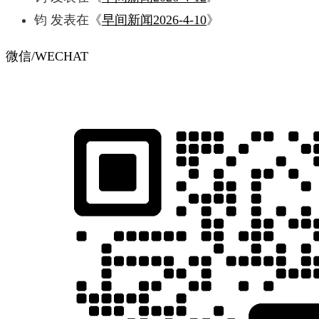
钧
发表在《
早间新闻2026-4-10
》
微信/WECHAT