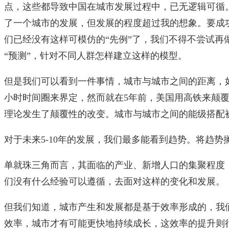
点，这些都导致中国在城市发展过程中，已无逻辑可循
了一个城市的发展，但发展的程度超过我的想象。要成功
们已经没有这样可模仿的“先例”了，我们不得不尝试再
“预测”，针对不同人群怎样建立这样的模型。
但是我们可以看到一件事情，城市与城市之间的距离，
小时时间圈来界定，然而就在5年前，美国用高铁来颠
理论发生了颠覆性的改变。城市与城市之间的能级搭配
对于未来5-10年的发展，我们最多能看到趋势。将趋
单就珠三角而言，其面临的产业、新增人口的集聚程度
们没有什么经验可以遵循，去面对这样的变化和发展。
但我们知道，城市产生和发展都是基于效率形成的，我
效率，城市才有可能更快地持续成长，这效率的提升则