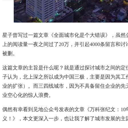
星子曾写过一篇文章《全面城市化是个大错误》，虽然公
上的阅读量一夜之间过了20万，并引起4000条留言和讨论
被删。
这篇文章的主旨是什么呢？就是通过探讨城市之间的定
子认为，北上深之所以成为中国三极，主要是因为其工
业的扩张）。而三四线城市，因为不具备留住企业的先
业空心化的惊人浪费。
偶然有幸看到见地公众号发表的文章《万科张纪文：10
义！》，本文更深入一步，也让我了解了城市发展的主