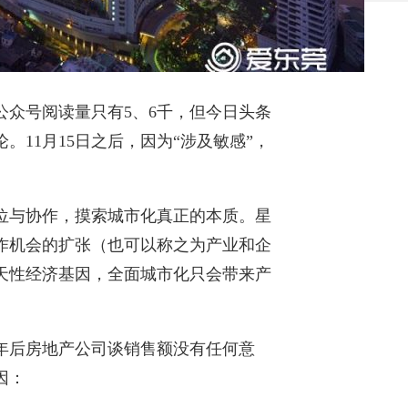
众号阅读量只有5、6千，但今日头条
。11月15日之后，因为“涉及敏感”，
位与协作，摸索城市化真正的本质。星
作机会的扩张（也可以称之为产业和企
天性经济基因，全面城市化只会带来产
年后房地产公司谈销售额没有任何意
因：