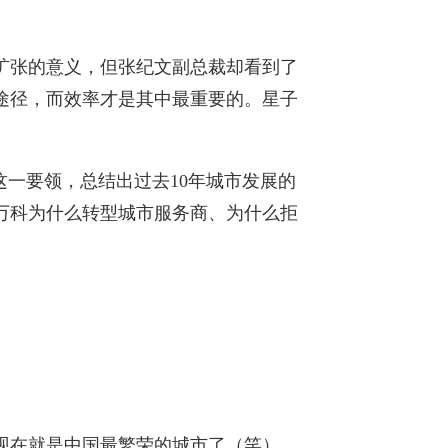
扩张的意义，但张纪文副总裁却看到了
途径，而效率才是其中最重要的。星子
这一要领，总结出过去10年城市发展的
万科为什么转型城市服务商、为什么拒
现在就是中国最繁荣的城市了（笑）。