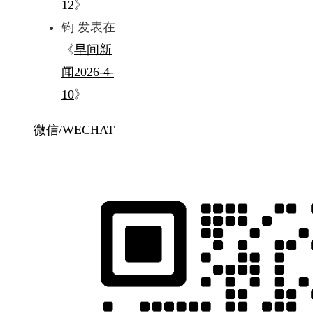
12
》
钧
发表在
《
早间新
闻2026-4-
10
》
微信/WECHAT