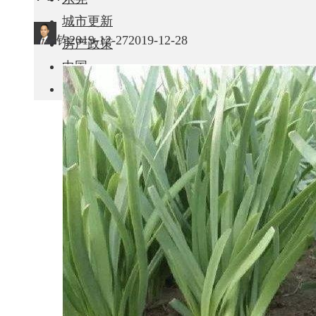
城市更新
钧
2019-12-27
2019-12-28
房产政策
中国
其他