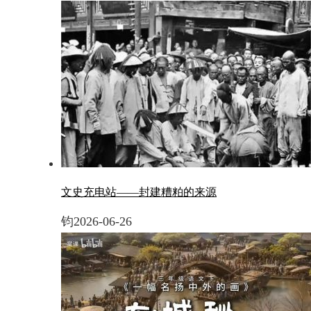
文史充电站——封建糟粕的来源
钧
2026-06-26