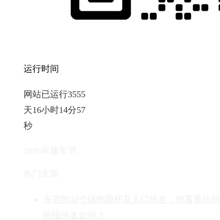
运行时间
网站已运行3555
天16小时14分58
秒
2026年建军节
热门文章
东莞的32个镇的面积及人口排名，快看看你
的镇排名如何？