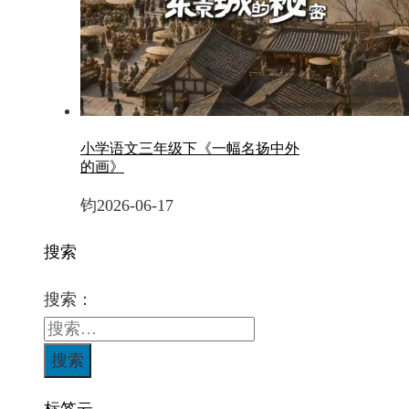
小学语文三年级下《一幅名扬中外
的画》
钧
2026-06-17
搜索
搜索：