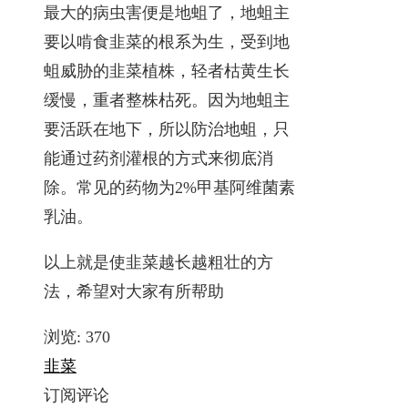
最大的病虫害便是地蛆了，地蛆主
要以啃食韭菜的根系为生，受到地
蛆威胁的韭菜植株，轻者枯黄生长
缓慢，重者整株枯死。因为地蛆主
要活跃在地下，所以防治地蛆，只
能通过药剂灌根的方式来彻底消
除。常见的药物为2%甲基阿维菌素
乳油。
以上就是使韭菜越长越粗壮的方
法，希望对大家有所帮助
浏览:
370
韭菜
订阅评论