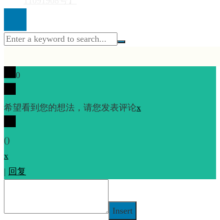
11091908号】
0
希望看到您的想法，请您发表评论
x
(
)
x
|
回复
Insert