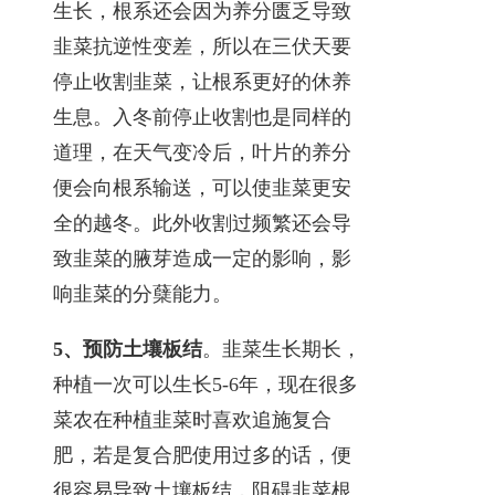
生长，根系还会因为养分匮乏导致
韭菜抗逆性变差，所以在三伏天要
停止收割韭菜，让根系更好的休养
生息。入冬前停止收割也是同样的
道理，在天气变冷后，叶片的养分
便会向根系输送，可以使韭菜更安
全的越冬。此外收割过频繁还会导
致韭菜的腋芽造成一定的影响，影
响韭菜的分蘖能力。
5、预防土壤板结
。韭菜生长期长，
种植一次可以生长5-6年，现在很多
菜农在种植韭菜时喜欢追施复合
肥，若是复合肥使用过多的话，便
很容易导致土壤板结，阻碍韭菜根