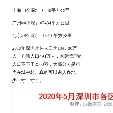
上海≈3个深圳=6340平方公里
广州≈4个深圳=7434平方公里
北京≈8个深圳=16410平方公里
2019年深圳常住人口为1343.88万
人，户籍人口494万人，实际管理的
人口不下于2500万，大部分人是租
房在城中村。真的可以说人多地
少，寸土寸金。