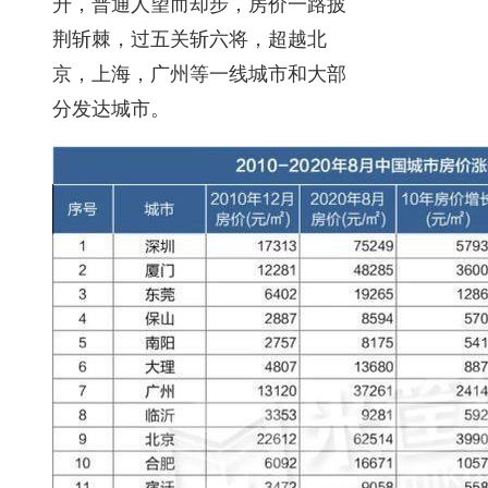
升，普通人望而却步，房价一路披
荆斩棘，过五关斩六将，超越北
京，上海，广州等一线城市和大部
分发达城市。