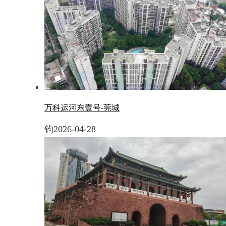
万科运河东壹号-莞城
钧
2026-04-28