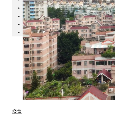
城市更新
房产政策
中国
其他
楼盘