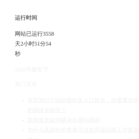
运行时间
网站已运行3558
天2小时51分56
秒
2026年建军节
热门文章
东莞的32个镇的面积及人口排名，快看看你
的镇排名如何？
新加坡是如何解决住屋问题的
为什么高房价的香港无法在房屋问题上学新加