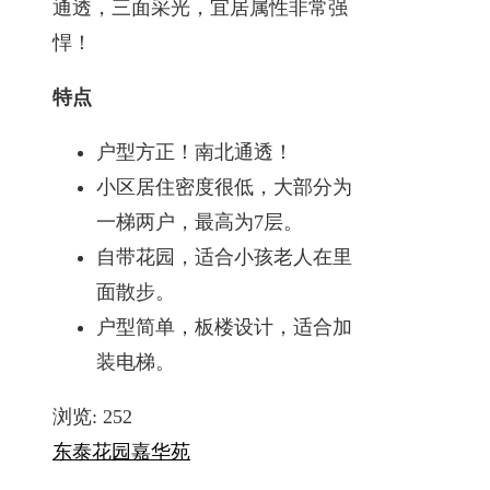
通透，三面采光，宜居属性非常强
悍！
特点
户型方正！南北通透！
小区居住密度很低，大部分为
一梯两户，最高为7层。
自带花园，适合小孩老人在里
面散步。
户型简单，板楼设计，适合加
装电梯。
浏览:
252
东泰花园
嘉华苑