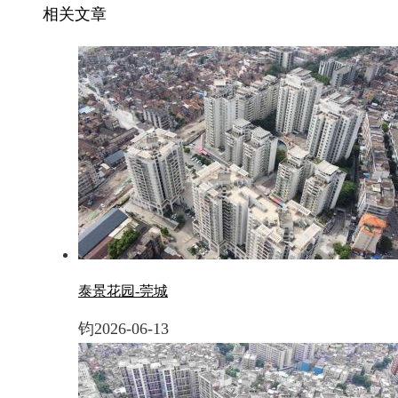
相关文章
泰景花园-莞城
钧
2026-06-13