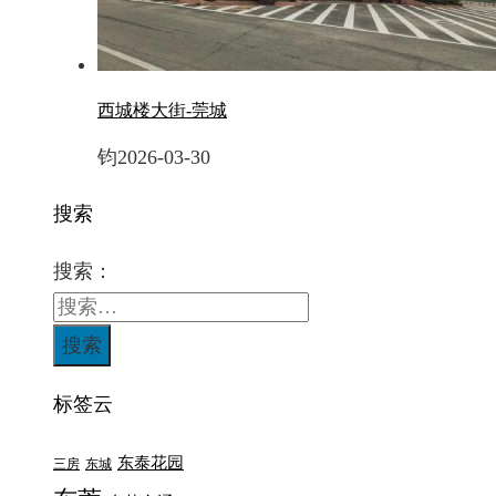
西城楼大街-莞城
钧
2026-03-30
搜索
搜索：
标签云
东泰花园
三房
东城