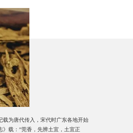
记载为唐代传入，宋代时广东各地开始
志》载：”莞香，先辨土宜，土宜正