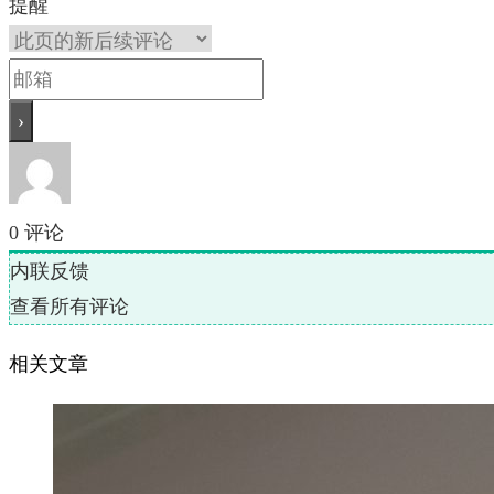
提醒
0
评论
内联反馈
查看所有评论
相关文章