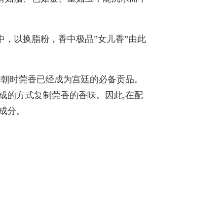
，以换脂粉，香中极品”女儿香”由此
明朝时莞香已经成为宫廷的必备贡品。
成的方式复制莞香的香味。因此,在配
成分。