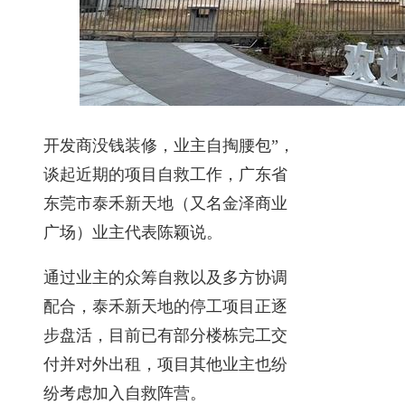
开发商没钱装修，业主自掏腰包”，
谈起近期的项目自救工作，广东省
东莞市泰禾新天地（又名金泽商业
广场）业主代表陈颖说。
通过业主的众筹自救以及多方协调
配合，泰禾新天地的停工项目正逐
步盘活，目前已有部分楼栋完工交
付并对外出租，项目其他业主也纷
纷考虑加入自救阵营。