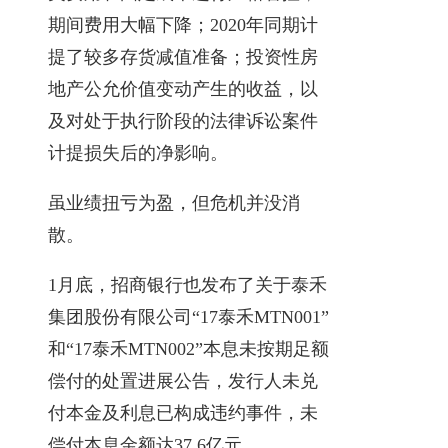
期间费用大幅下降；2020年同期计
提了较多存货减值准备；投资性房
地产公允价值变动产生的收益，以
及对处于执行阶段的法律诉讼案件
计提损失后的净影响。
虽业绩扭亏为盈，但危机并没消
散。
1月底，招商银行也发布了关于泰禾
集团股份有限公司“17泰禾MTN001”
和“17泰禾MTN002”本息未按期足额
偿付的处置进展公告，发行人未兑
付本金及利息已构成违约事件，未
偿付本息金额达37.6亿元。