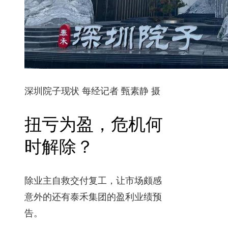
深圳院子现状 每经记者 甄素静 摄
扭亏为盈，危机何
时解除？
除业主自救交付复工，让市场颇感
意外的还有泰禾集团的盈利业绩预
告。