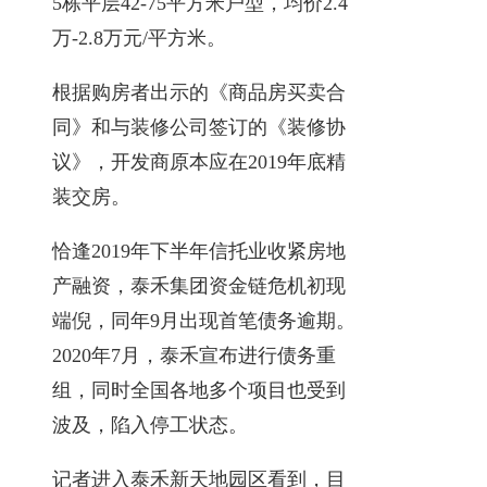
5栋平层42-75平方米户型，均价2.4
万-2.8万元/平方米。
根据购房者出示的《商品房买卖合
同》和与装修公司签订的《装修协
议》，开发商原本应在2019年底精
装交房。
恰逢2019年下半年信托业收紧房地
产融资，泰禾集团资金链危机初现
端倪，同年9月出现首笔债务逾期。
2020年7月，泰禾宣布进行债务重
组，同时全国各地多个项目也受到
波及，陷入停工状态。
记者进入泰禾新天地园区看到，目