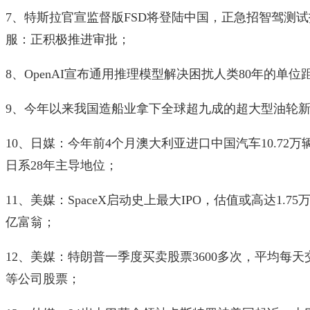
7、特斯拉官宣监督版FSD将登陆中国，正急招智驾测
服：正积极推进审批；
8、OpenAI宣布通用推理模型解决困扰人类80年的单
9、今年以来我国造船业拿下全球超九成的超大型油轮新船
10、日媒：今年前4个月澳大利亚进口中国汽车10.72万
日系28年主导地位；
11、美媒：SpaceX启动史上最大IPO，估值或高达1
亿富翁；
12、美媒：特朗普一季度买卖股票3600多次，平均每
等公司股票；