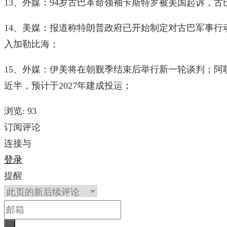
13、外媒：94岁古巴革命领袖卡斯特罗被美国起诉，
14、美媒：报道称特朗普政府已开始制定对古巴军事行
入加勒比海；
15、外媒：伊美将在朝觐季结束后举行新一轮谈判；阿
近半，预计于2027年建成投运；
浏览:
93
订阅评论
连接与
登录
提醒