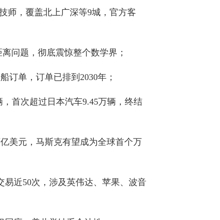
试技师，覆盖北上广深等9城，官方客
位距离问题，彻底震惊整个数学界；
订单，订单已排到2030年；
辆，首次超过日本汽车9.45万辆，终结
.75万亿美元，马斯克有望成为全球首个万
天交易近50次，涉及英伟达、苹果、波音