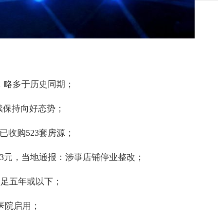
米，略多于历史同期；
持续保持向好态势；
已收购523套房源；
13元，当地通报：涉事店铺停业整改；
禁足五年或以下；
医院启用；