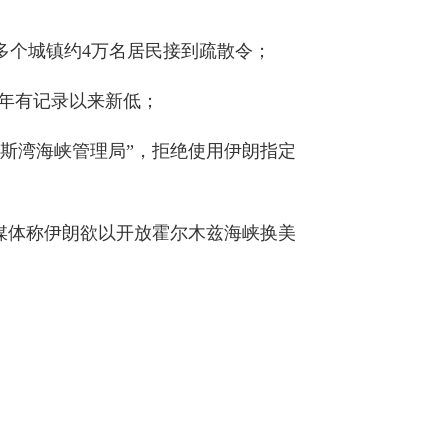
多个城镇约4万名居民接到疏散令；
52年有记录以来新低；
波斯湾海峡管理局”，拒绝使用伊朗指定
特媒体称伊朗欲以开放霍尔木兹海峡换美