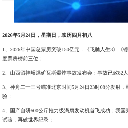
2026年5月24日，星期日，农历四月初八
1、2026年中国总票房突破150亿元，《飞驰人生3》
度票房榜前三位；
2、山西留神峪煤矿瓦斯爆炸事故发布会：事故已致82
3、神舟二十三号瞄准北京时间5月24日23时08分发射
验；
4、国产自研600公斤推力级涡扇发动机首飞成功；我国
试验，再破世界纪录；