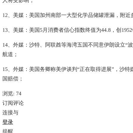
人将受影响；
12、美媒：美国加州南部一大型化学品储罐泄漏，附近
13、美媒：美国5月消费者信心指数终值为44.8，创19
14、外媒：沙特、阿联酋等海湾五国不同意伊朗设立“
航道；
15、外媒：美国务卿称美伊谈判“正在取得进展”，沙
国赔偿；
浏览:
74
订阅评论
连接与
登录
提醒