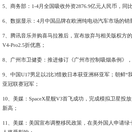
5、商务部：1-4月全国吸收外资2876.9亿元人民币，同比
6、数据显示：4月中国品牌在欧洲‌纯电动汽车‌市场的销量
7、腾讯音乐并购喜马拉雅后，宣布放弃与相关版权方的独家
V4-Pro2.5折优惠；
8、广州市卫健委：推进修订《广州市控制吸烟条例》
9、中国U17男足以2比3惜败日本获亚洲杯亚军；朝鲜“
亚冠联赛冠军；
10、美媒：SpaceX星舰V3首飞成功，完成模拟卫星
新高；
11、美媒：美国宣布调整移民政策，在美外国人申请绿