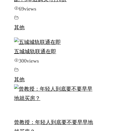
69
views
其他
五城城轨联通在即
300
views
其他
曾教授：年轻人到底要不要早早地