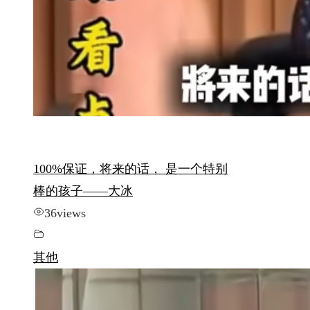
100%保证，将来的话， 是一个特别
棒的孩子——大冰
36
views
其他