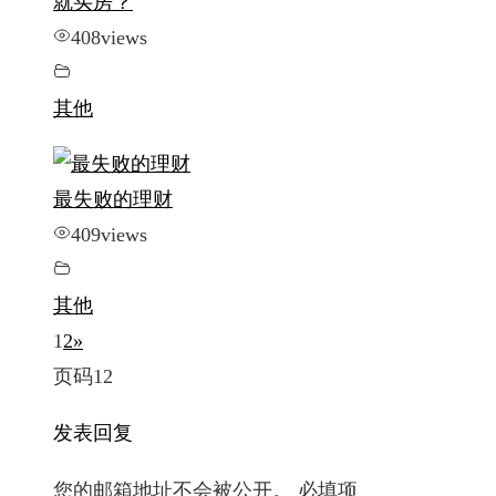
就买房？
408
views
其他
最失败的理财
409
views
其他
1
2
»
页码12
发表回复
您的邮箱地址不会被公开。
必填项