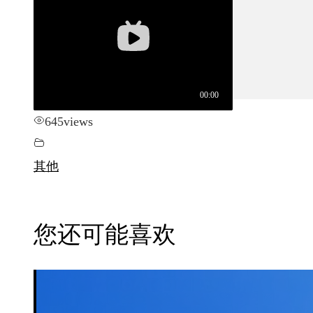
城市更新
房产政策
中国
其他
645
views
其他
您还可能喜欢