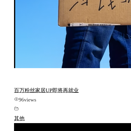
百万粉丝家居UP即将再就业
96
views
其他