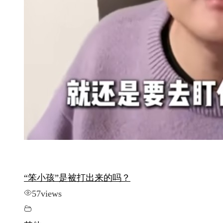
“笨小孩”是被打出来的吗？
57
views