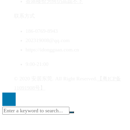
香港楼价为何仍高踞不下
联系方式
186-0769-8943
202319008@qq.com
https://idongguan.com.cn
9:00-21:00
© 2020 安居东莞. All Right Reserved.
【粤ICP备
11091908号】