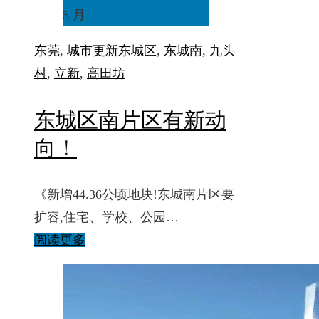
5 月
东莞
,
城市更新
东城区
,
东城南
,
九头
村
,
立新
,
高田坊
东城区南片区有新动
向！
《新增44.36公顷地块!东城南片区要
扩容,住宅、学校、公园…
阅读更多