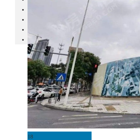
城市更新
房产政策
中国
其他
18