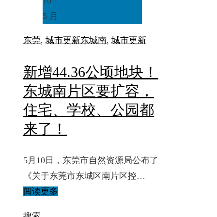
10
5 月
东莞
,
城市更新
东城南
,
城市更新
新增44.36公顷地块！
东城南片区要扩容，
住宅、学校、公园都
来了！
5月10日，东莞市自然资源局公布了
《关于东莞市东城区南片区控…
阅读更多
搜索