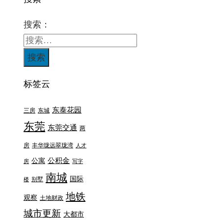
搜索：
标签云
东泰花园
三房
东城
东莞
东莞交通
两
房
丰华珑远翠珑湾
人才
公积金
公寓
房
写字
南城
国际
别墅
楼
地铁
观察
土地财政
城市更新
大都市