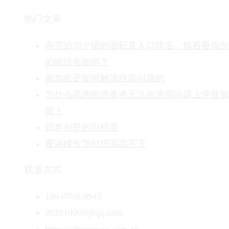
热门文章
东莞的32个镇的面积及人口排名，快看看你
的镇排名如何？
新加坡是如何解决住屋问题的
为什么高房价的香港无法在房屋问题上学新加
坡？
日本别墅的别样美
香港楼价为何仍高踞不下
联系方式
186-0769-8943
202319008@qq.com