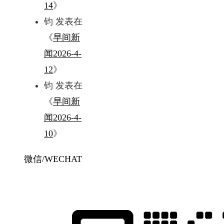
14
》
钧
发表在
《
早间新
闻2026-4-
12
》
钧
发表在
《
早间新
闻2026-4-
10
》
微信/WECHAT