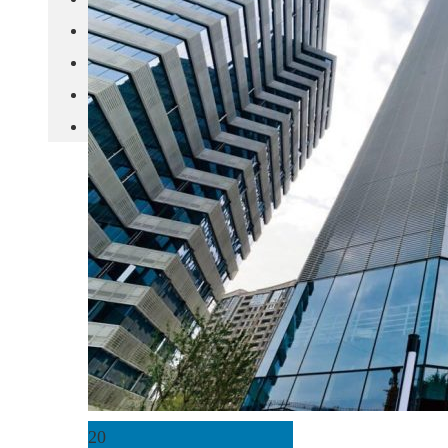
城市更新
房产政策
中国
其他
20