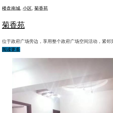
楼盘
南城
,
小区
,
菊香苑
菊香苑
位于政府广场旁边，享用整个政府广场空间活动，紧邻
阅读更多