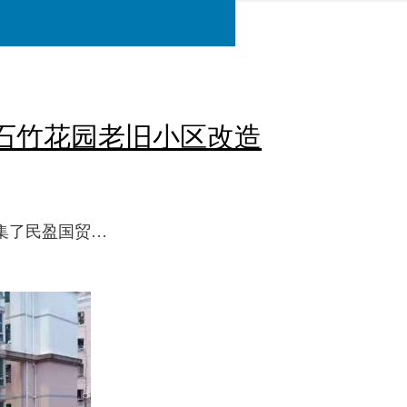
、石竹花园老旧小区改造
集了民盈国贸…