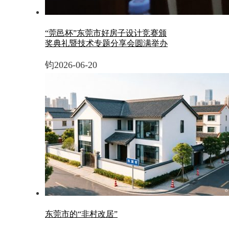
“莞邑杯”东莞市好房子设计竞赛颁
奖典礼暨技术专题分享会圆满举办
钧
2026-06-20
东莞市的“非村改居”