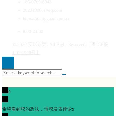
186-0769-8943
202319008@qq.com
https://idongguan.com.cn
9:00-21:00
© 2020 安居东莞. All Right Reserved.
【粤ICP备
11091908号】
0
希望看到您的想法，请您发表评论
x