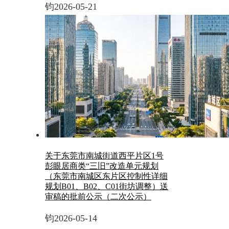
钧
2026-05-21
关于东莞市南城街道西平片区1号
彭眼居商类“三旧”改造单元规划
（东莞市南城区东片区控制性详细
规划B01、B02、C01街坊调整）送
审稿的批前公示（二次公示）
钧
2026-05-14