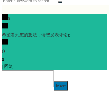
0
希望看到您的想法，请您发表评论
x
(
)
x
|
回复
Insert