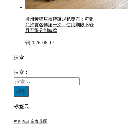
廣州黃埔房票轉讓規範發布：每張
允許實名轉讓一次，使用期限不變
且不得分割轉讓
钧
2026-06-17
搜索
搜索：
标签云
东泰花园
三房
东城