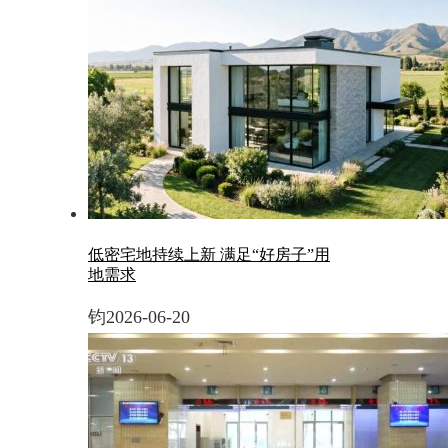
低密宅地持续上新 满足“好房子”用
地需求
钧
2026-06-20