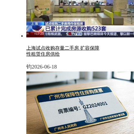
上海试点收购存量二手房 扩容保障
性租赁住房供给
钧
2026-06-18