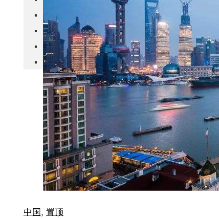
城市更新
房产政策
中国
其他
中国
,
置顶