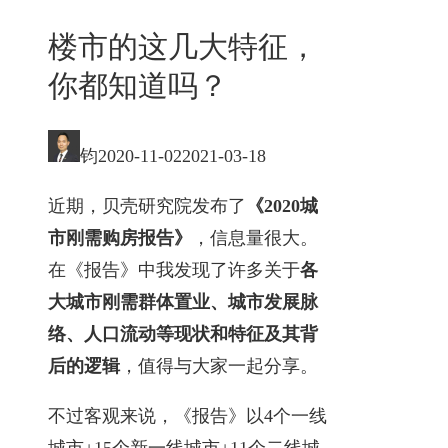
楼市的这几大特征，
你都知道吗？
钧
2020-11-02
2021-03-18
近期，贝壳研究院发布了
《2020城
市刚需购房报告》
，信息量很大。
在《报告》中我发现了许多关于
各
大城市刚需群体置业、城市发展脉
络、人口流动等现状和特征及其背
后的逻辑
，值得与大家一起分享。
不过客观来说，《报告》以4个一线
城市+15个新一线城市+11个二线城