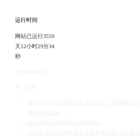
运行时间
网站已运行3559
天12小时29分35
秒
2026年建军节
热门文章
东莞的32个镇的面积及人口排名，快看看你
的镇排名如何？
新加坡是如何解决住屋问题的
为什么高房价的香港无法在房屋问题上学新加