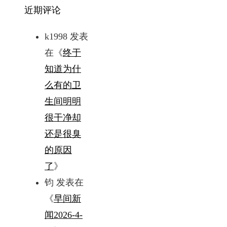
近期评论
k1998
发表
在《
终于
知道为什
么有的卫
生间明明
很干净却
还是很臭
的原因
了
》
钧
发表在
《
早间新
闻2026-4-