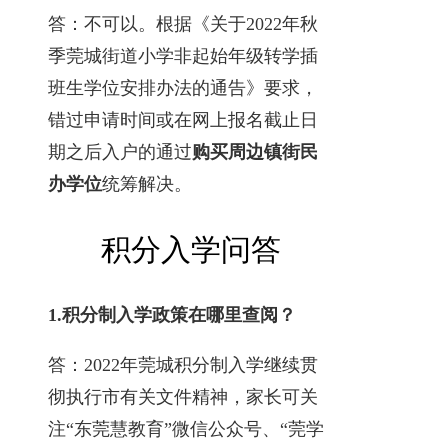
答：不可以。根据《关于2022年秋
季莞城街道小学非起始年级转学插
班生学位安排办法的通告》要求，
错过申请时间或在网上报名截止日
期之后入户的通过
购买周边镇街民
办学位
统筹解决。
积分入学问答
1.
积分制入学政策在哪里查阅？
答：2022年莞城积分制入学继续贯
彻执行市有关文件精神，家长可关
注“东莞慧教育”微信公众号、“莞学