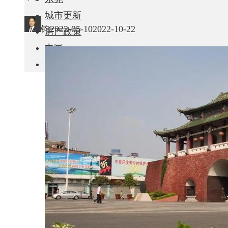
城市更新
钧
2022-05-10
2022-10-22
房产政策
中国
其他