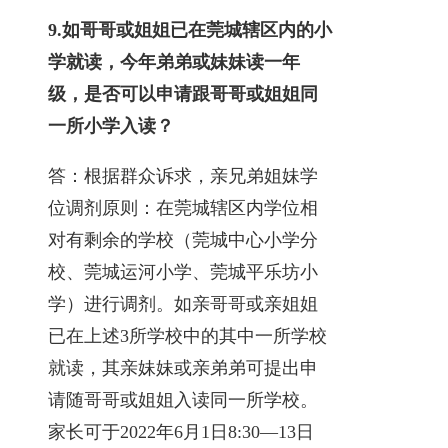
9.
如哥哥或姐姐已在莞城辖区内的小
学就读，今年弟弟或妹妹读一年
级，是否可以申请跟哥哥或姐姐同
一所小学入读？
答：根据群众诉求，亲兄弟姐妹学
位调剂原则：在莞城辖区内学位相
对有剩余的学校（莞城中心小学分
校、莞城运河小学、莞城平乐坊小
学）进行调剂。如亲哥哥或亲姐姐
已在上述3所学校中的其中一所学校
就读，其亲妹妹或亲弟弟可提出申
请随哥哥或姐姐入读同一所学校。
家长可于2022年6月1日8:30—13日